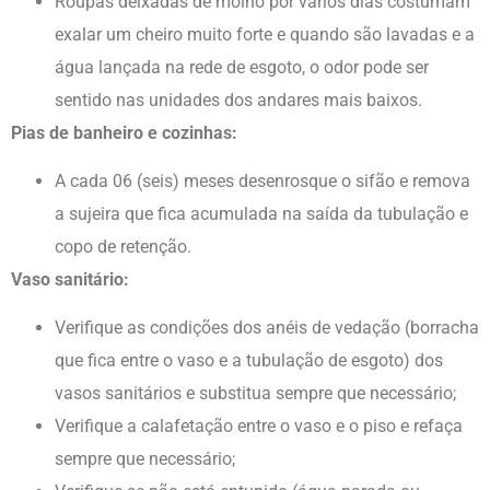
Roupas deixadas de molho por vários dias costumam
exalar um cheiro muito forte e quando são lavadas e a
água lançada na rede de esgoto, o odor pode ser
sentido nas unidades dos andares mais baixos.
Pias de banheiro e cozinhas:
A cada 06 (seis) meses desenrosque o sifão e remova
a sujeira que fica acumulada na saída da tubulação e
copo de retenção.
Vaso sanitário:
Verifique as condições dos anéis de vedação (borracha
que fica entre o vaso e a tubulação de esgoto) dos
vasos sanitários e substitua sempre que necessário;
Verifique a calafetação entre o vaso e o piso e refaça
sempre que necessário;