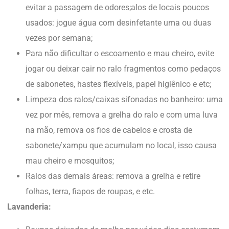
evitar a passagem de odores;
alos de locais poucos
usados: jogue água com desinfetante uma ou duas
vezes por semana;
Para não dificultar o escoamento e mau cheiro, evite
jogar ou deixar cair no ralo fragmentos como pedaços
de sabonetes, hastes flexíveis, papel higiênico e etc;
Limpeza dos ralos/caixas sifonadas no banheiro: uma
vez por mês, remova a grelha do ralo e com uma luva
na mão, remova os fios de cabelos e crosta de
sabonete/xampu que acumulam no local, isso causa
mau cheiro e mosquitos;
Ralos das demais áreas: remova a grelha e retire
folhas, terra, fiapos de roupas, e etc.
Lavanderia: