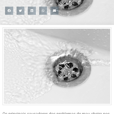
Os principais causadores dos problemas de mau cheiro nos