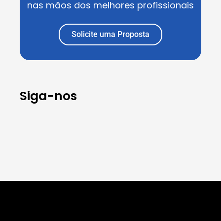
nas mãos dos melhores profissionais
Solicite uma Proposta
Siga-nos