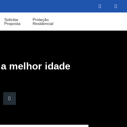
Solicitar
Proteção
Proposta
Residencial
 a melhor idade