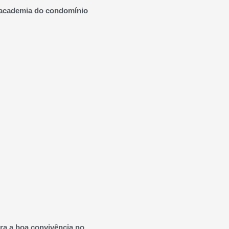
academia do condomínio
ra a boa convivência no