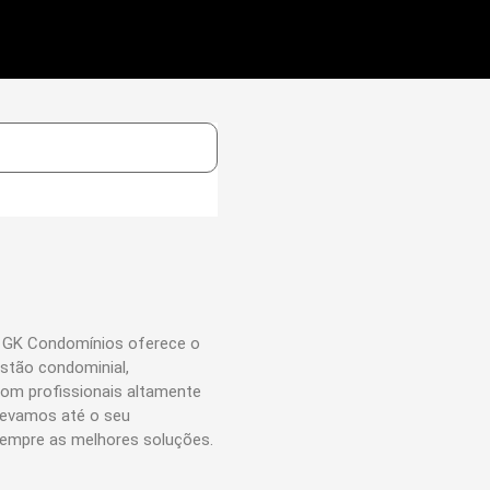
 GK Condomínios oferece o
stão condominial,
com profissionais altamente
 levamos até o seu
empre as melhores soluções.