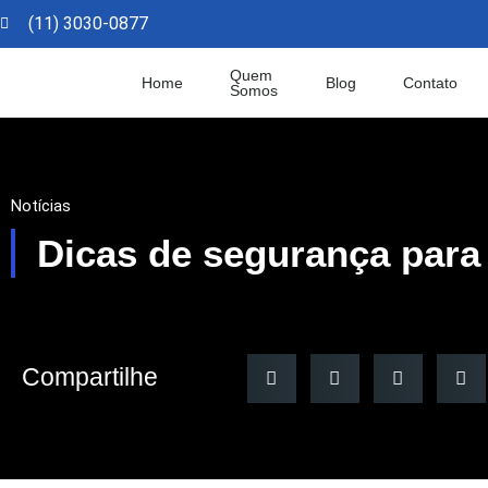
(11) 3030-0877​
Quem
Home
Blog
Contato
Somos
Notícias
Dicas de segurança para
Compartilhe