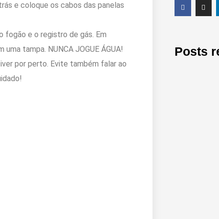
 trás e coloque os cabos das panelas
 fogão e o registro de gás. Em
om uma tampa.
NUNCA JOGUE ÁGUA
!
Posts r
ver por perto. Evite também falar ao
uidado!