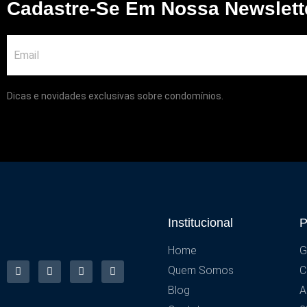
Cadastre-Se Em Nossa Newslett
Dicas e novidades exclusivas sobre condomínios.
Institucional
P
Home
G
Quem Somos
C
Blog
A