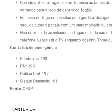
Quando utilizar o fogão, dê preferencia às bocas de
voltados para o lado de dentro do fogão;
Em caso de fogo em panelas com gordura, desligue o
seguida cubra a panela com um pano molhado ou c
Não deixe nada cozinhando no fogão quando não esti
telefone ou assistir à TV enquanto cozinha. Tome c
Contatos de emergência
Bombeiros: 193
PM: 190
Polícia Civil: 197
Disque Denúncia: 181
Fonte
: CBSP
ANTERIOR