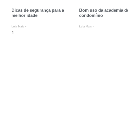
Dicas de segurança para a
Bom uso da academia d
melhor idade
condomínio
Leia Mais »
Leia Mais »