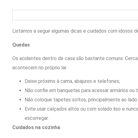
Listamos a seguir algumas dicas e cuidados com idosos d
Quedas
Os acidentes dentro de casa são bastante comuns. Cerca
acontecem no próprio lar.
Deixe próximo à cama, abajures e telefones;
Não confie em banquetas para acessar armários ou t
Não coloque tapetes soltos, principalmente ao lado
Evite usar calçados altos ou com solado liso e nun
escorregar.
Cuidados na cozinha