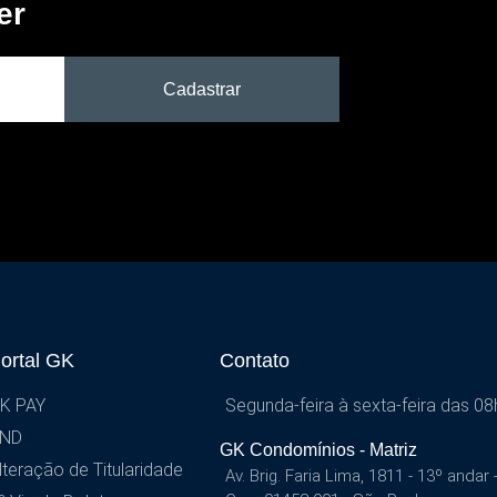
er
Cadastrar
ortal GK
Contato
K PAY
Segunda-feira à sexta-feira das 08
ND
GK Condomínios - Matriz
lteração de Titularidade
Av. Brig. Faria Lima, 1811 - 13º andar