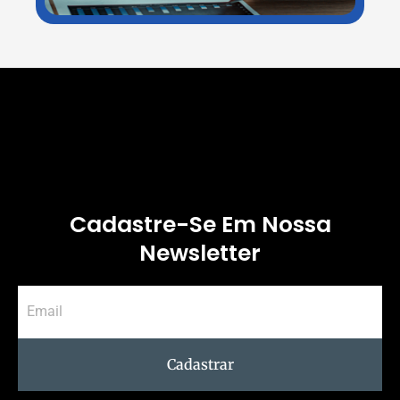
Siga-nos
Cadastre-Se Em Nossa
Newsletter
Cadastrar