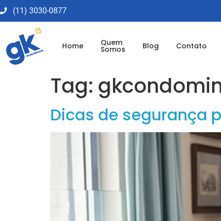
(11) 3030-0877​
Quem
Home
Blog
Contato
Somos
Tag:
gkcondomin
Dicas de segurança p