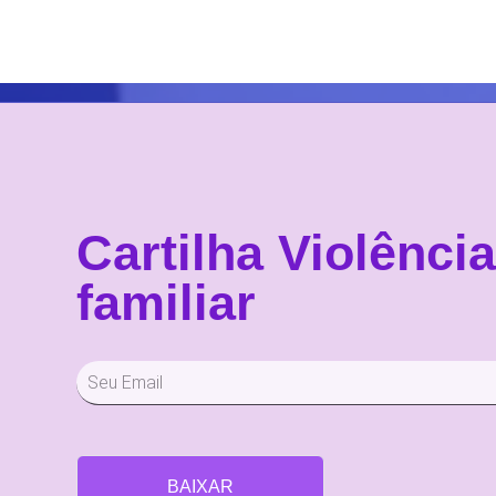
Cartilha Violênci
familiar
BAIXAR