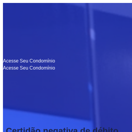
Acesse Seu Condomínio
Acesse Seu Condomínio
Certidão negativa de débito