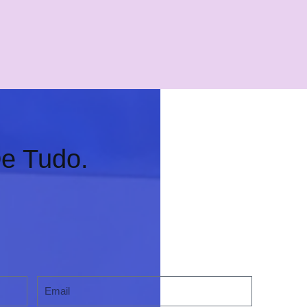
e Tudo.