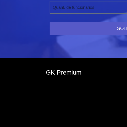
SOL
GK Premium